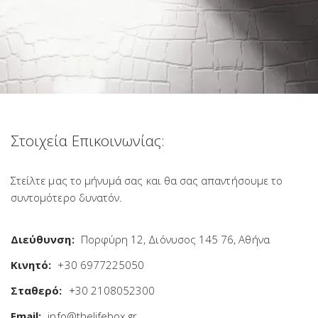
Στοιχεία Επικοινωνίας:
Στείλτε μας το μήνυμά σας και θα σας απαντήσουμε το
συντομότερο δυνατόν.
Διεύθυνση:
Πορφύρη 12, Διόνυσος 145 76, Αθήνα
Κινητό:
+30 6977225050
Σταθερό:
+30 2108052300
Email:
info@thelifebox.gr